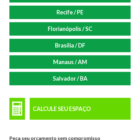
Recife / PE
Florianópolis / SC
Brasília / DF
Manaus / AM
Salvador / BA
CALCULE SEU ESPAÇO
Peça seu orçamento sem compromisso