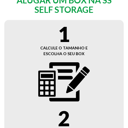
ALUGAR UM BOX NA SS
SELF STORAGE
1
CALCULE O TAMANHO E
ESCOLHA O SEU BOX
2