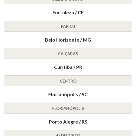
Fortaleza / CE
PAPICU
Belo Horizonte / MG
CAIÇARAS
Curitiba / PR
CENTRO
Florianópolis / SC
FLORIANÓPOLIS
Porto Alegre / RS
4º DISTRITO