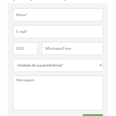
Nome
E-
mail
DDD
Fone
Select
list:
Mensagem