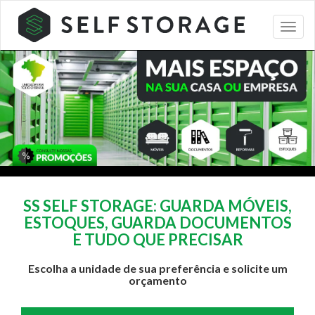
SS SELF STORAGE: GUARDA MÓVEIS,
ESTOQUES, GUARDA DOCUMENTOS
E TUDO QUE PRECISAR
Escolha a unidade de sua preferência e solicite um
orçamento