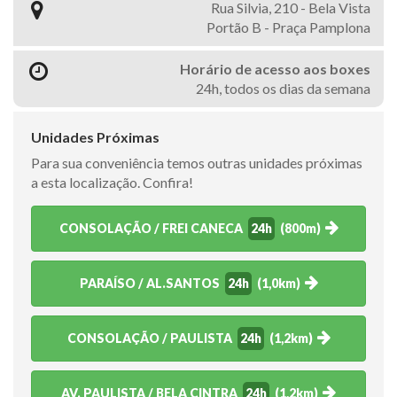
Rua Silvia, 210 - Bela Vista
Portão B - Praça Pamplona
Horário de acesso aos boxes
24h, todos os dias da semana
Unidades Próximas
Para sua conveniência temos outras unidades próximas
a esta localização. Confira!
CONSOLAÇÃO / FREI CANECA
24h
(800m)
PARAÍSO / AL.SANTOS
24h
(1,0km)
CONSOLAÇÃO / PAULISTA
24h
(1,2km)
AV. PAULISTA / BELA CINTRA
24h
(1,2km)