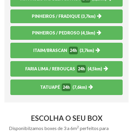
PINHEIROS / FRADIQUE (3,7km)
PINHEIROS / PEDROSO (4,1km)
ITAIM/BRASCAN
24h
(3,7km)
FARIA LIMA / REBOUÇAS
24h
(4,5km)
TATUAPÉ
24h
(7,6km)
ESCOLHA O SEU BOX
2
Disponibilzamos boxes de 3 a 6m
perfeitos para