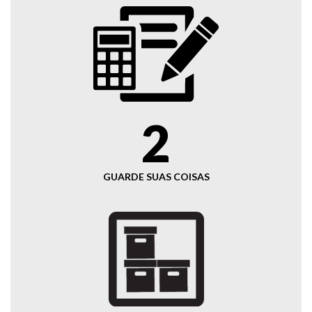
2
GUARDE SUAS COISAS