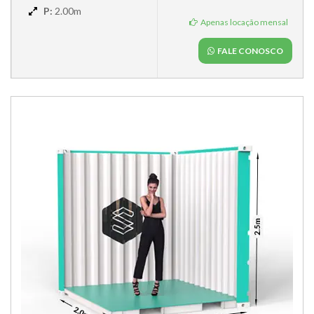
P:
2.00m
Apenas locação mensal
FALE CONOSCO