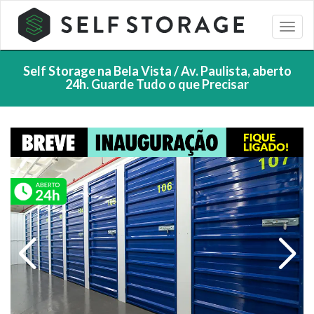
Self Storage na Bela Vista / Av. Paulista, aberto
24h. Guarde Tudo o que Precisar