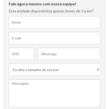
Fale
agora mesmo
com nossa equipe!
2
Esta unidade disponibiliza apenas boxes de 3 a 6m
.
Nome
E-
mail
DDD
Fone
Select
list:
Mensagem