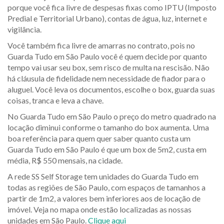
porque você fica livre de despesas fixas como IPTU (Imposto
Predial e Territorial Urbano), contas de água, luz, internet e
vigilância.
Você também fica livre de amarras no contrato, pois no
Guarda Tudo em São Paulo você é quem decide por quanto
tempo vai usar seu box, sem risco de multa na rescisão. Não
há cláusula de fidelidade nem necessidade de fiador para o
aluguel. Você leva os documentos, escolhe o box, guarda suas
coisas, tranca e leva a chave.
No Guarda Tudo em São Paulo o preço do metro quadrado na
locação diminui conforme o tamanho do box aumenta. Uma
boa referência para quem quer saber quanto custa um
Guarda Tudo em São Paulo é que um box de 5m2, custa em
média, R$ 550 mensais, na cidade.
A rede SS Self Storage tem unidades do Guarda Tudo em
todas as regiões de São Paulo, com espaços de tamanhos a
partir de 1m2, a valores bem inferiores aos de locação de
imóvel. Veja no mapa onde estão localizadas as nossas
unidades em São Paulo.
Clique aqui