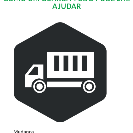
AJUDAR
Mudança