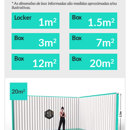
* As dimensões de box informadas são medidas aproximadas e/ou
ilustrativas.