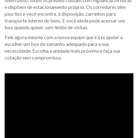
Além disso, todos os prédios contam com vigilância 24 horas
e dispõem de estacionamento próprio. Os corredores têm
piso liso e você encontra, à disposição, carrinhos para
transporte interno de bens. E você ainda pode acessar seu
box quando quiser, sem limite de visitas.
Fale agora mesmo com a nossa equipe que irá te ajudar a
escolher um box do tamanho adequado para a sua
necessidade. Escolha a unidade mais próxima e faça sua
cotação sem compromisso.