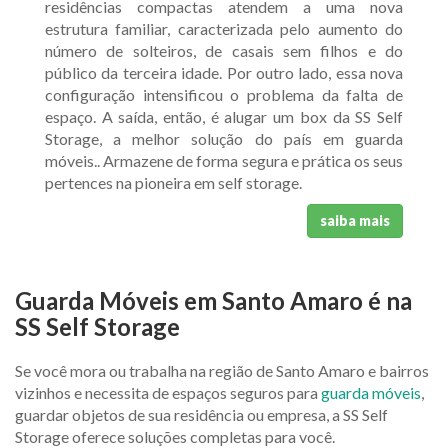
residências compactas atendem a uma nova
estrutura familiar, caracterizada pelo aumento do
número de solteiros, de casais sem filhos e do
público da terceira idade. Por outro lado, essa nova
configuração intensificou o problema da falta de
espaço. A saída, então, é alugar um box da SS Self
Storage, a melhor solução do país em guarda
móveis.. Armazene de forma segura e prática os seus
pertences na pioneira em self storage.
saiba mais
Guarda Móveis em Santo Amaro é na
SS Self Storage
Se você mora ou trabalha na região de Santo Amaro e bairros
vizinhos e necessita de espaços seguros para
guarda móveis
,
guardar objetos de sua residência ou empresa, a SS Self
Storage oferece soluções completas para você.