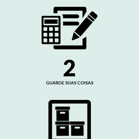
2
GUARDE SUAS COISAS