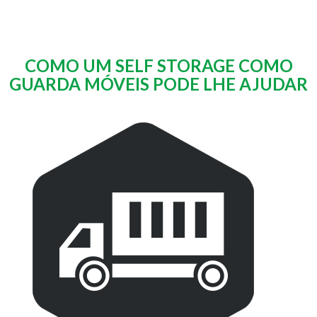
COMO UM SELF STORAGE COMO
GUARDA MÓVEIS PODE LHE AJUDAR