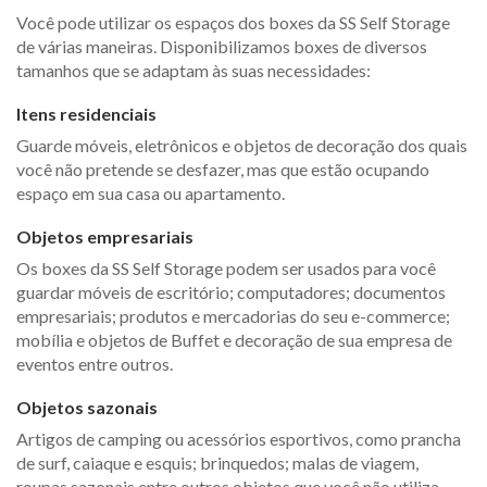
Você pode utilizar os espaços dos boxes da SS Self Storage
de várias maneiras. Disponibilizamos boxes de diversos
tamanhos que se adaptam às suas necessidades:
Itens residenciais
Guarde móveis, eletrônicos e objetos de decoração dos quais
você não pretende se desfazer, mas que estão ocupando
espaço em sua casa ou apartamento.
Objetos empresariais
Os boxes da SS Self Storage podem ser usados para você
guardar móveis de escritório; computadores; documentos
empresariais; produtos e mercadorias do seu e-commerce;
mobília e objetos de Buffet e decoração de sua empresa de
eventos entre outros.
Objetos sazonais
Artigos de camping ou acessórios esportivos, como prancha
de surf, caiaque e esquis; brinquedos; malas de viagem,
roupas sazonais entre outros objetos que você não utiliza